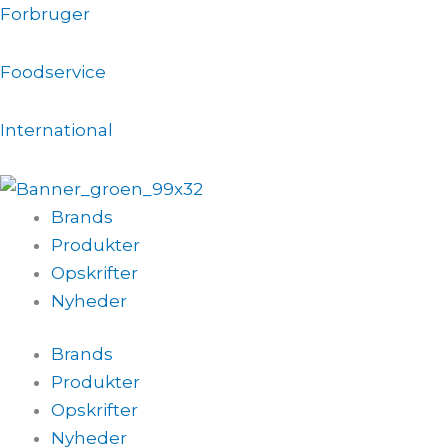
Gå
Forbruger
til
indholdet
Foodservice
International
Brands
Produkter
Opskrifter
Nyheder
Brands
Produkter
Opskrifter
Nyheder