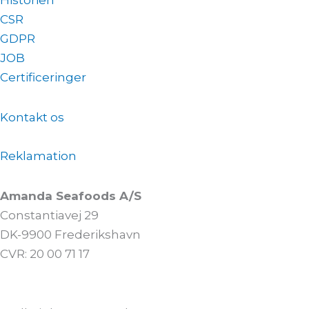
Historien
CSR
GDPR
JOB
Certificeringer
Kontakt os
Reklamation
Amanda Seafoods A/S
Constantiavej 29
DK-9900 Frederikshavn
CVR: 20 00 71 17