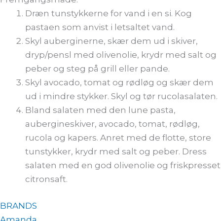
Dræn tunstykkerne for vand i en si. Kog
pastaen som anvist i letsaltet vand.
Skyl auberginerne, skær dem ud i skiver,
dryp/pensl med olivenolie, krydr med salt og
peber og steg på grill eller pande.
Skyl avocado, tomat og rødløg og skær dem
ud i mindre stykker. Skyl og tør rucolasalaten.
Bland salaten med den lune pasta,
aubergineskiver, avocado, tomat, rødløg,
rucola og kapers. Anret med de flotte, store
tunstykker, krydr med salt og peber. Dress
salaten med en god olivenolie og friskpresset
citronsaft.
BRANDS
Amanda