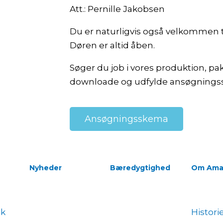
Att.: Pernille Jakobsen
Du er naturligvis også velkommen til
Døren er altid åben.
Søger du job i vores produktion, pak
downloade og udfylde ansøgnings
Ansøgningsskema
Nyheder
Bæredygtighed
Om Ama
dk
Histori