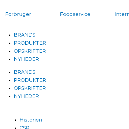
Gå
til
Forbruger
Foodservice
Inter
indholdet
BRANDS
PRODUKTER
OPSKRIFTER
NYHEDER
BRANDS
PRODUKTER
OPSKRIFTER
NYHEDER
Historien
CSR