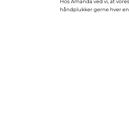
Hos Amanda ved vi, at vores
håndplukker gerne hver enk