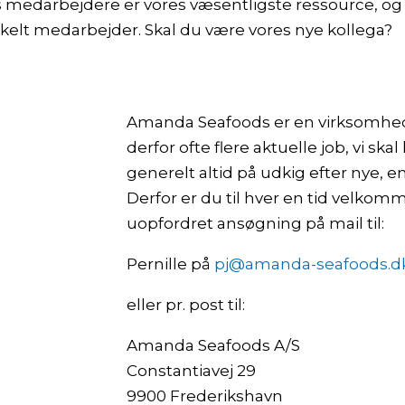
 medarbejdere er vores væsentligste ressource, og 
elt medarbejder. Skal du være vores nye kollega?
Amanda Seafoods er en virksomhed i
derfor ofte flere aktuelle job, vi ska
generelt altid på udkig efter nye,
Derfor er du til hver en tid velkomm
uopfordret ansøgning på mail til:
Pernille på
pj@amanda-seafoods.d
eller pr. post til:
Amanda Seafoods A/S
Constantiavej 29
9900 Frederikshavn