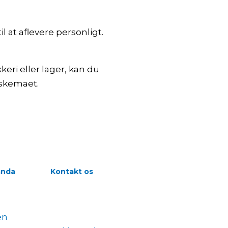
 at aflevere personligt.
keri eller lager, kan du
skemaet.
nda
Kontakt os
en