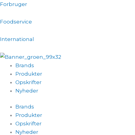
Gå
Forbruger
til
indholdet
Foodservice
International
Brands
Produkter
Opskrifter
Nyheder
Brands
Produkter
Opskrifter
Nyheder