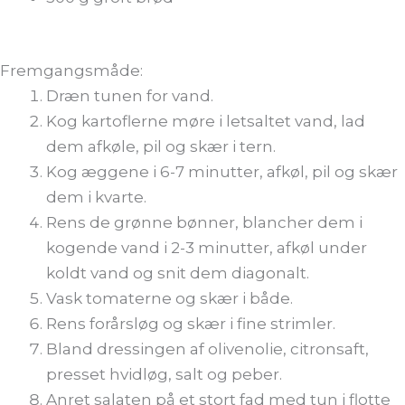
Fremgangsmåde:
Dræn tunen for vand.
Kog kartoflerne møre i letsaltet vand, lad
dem afkøle, pil og skær i tern.
Kog æggene i 6-7 minutter, afkøl, pil og skær
dem i kvarte.
Rens de grønne bønner, blancher dem i
kogende vand i 2-3 minutter, afkøl under
koldt vand og snit dem diagonalt.
Vask tomaterne og skær i både.
Rens forårsløg og skær i fine strimler.
Bland dressingen af olivenolie, citronsaft,
presset hvidløg, salt og peber.
Anret salaten på et stort fad med tun i flotte