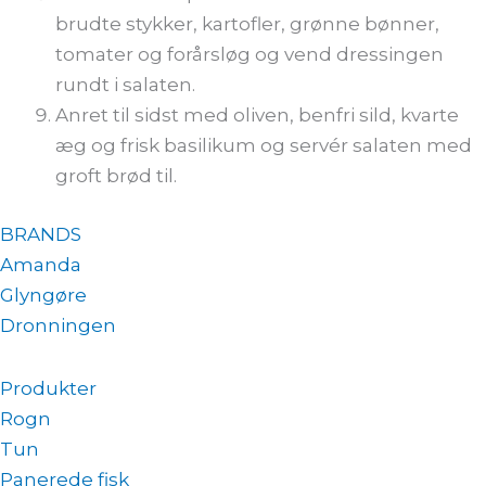
brudte stykker, kartofler, grønne bønner,
tomater og forårsløg og vend dressingen
rundt i salaten.
Anret til sidst med oliven, benfri sild, kvarte
æg og frisk basilikum og servér salaten med
groft brød til.
BRANDS
Amanda
Glyngøre
Dronningen
Produkter
Rogn
Tun
Panerede fisk