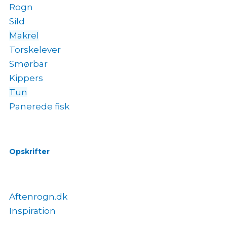
Rogn
Sild
Makrel
Torskelever
Smørbar
Kippers
Tun
Panerede fisk
Opskrifter
Aftenrogn.dk
Inspiration