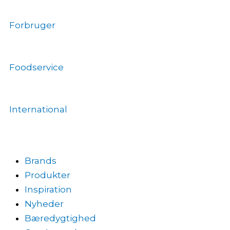
Gå
til
Forbruger
indholdet
Foodservice
International
Brands
Produkter
Inspiration
Nyheder
Bæredygtighed