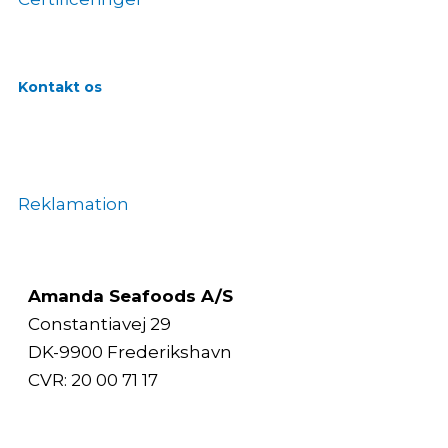
Kontakt os
Reklamation
Amanda Seafoods A/S
Constantiavej 29
DK-9900 Frederikshavn
CVR: 20 00 71 17