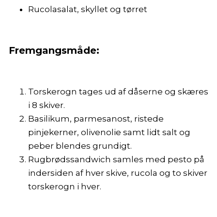
Rucolasalat, skyllet og tørret
Fremgangsmåde:
Torskerogn tages ud af dåserne og skæres
i 8 skiver.
Basilikum, parmesanost, ristede
pinjekerner, olivenolie samt lidt salt og
peber blendes grundigt.
Rugbrødssandwich samles med pesto på
indersiden af hver skive, rucola og to skiver
torskerogn i hver.