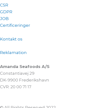
CSR
GDPR
JOB
Certificeringer
Kontakt os
Reklamation
Amanda Seafoods A/S
Constantiavej 29
DK-9900 Frederikshavn
CVR: 20 00 71 17
© All Rights Reserved 2022