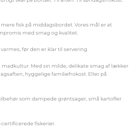
 mere fisk på middagsbordet. Vores mål er at
ompromis med smag og kvalitet.
armes, før den er klar til servering.
g madkultur. Med sin milde, delikate smag af lækker
agsaften, hyggelige familiefrokost. Eller på
d tilbehør som dampede grøntsager, små kartofler
ertificerede fiskerier.