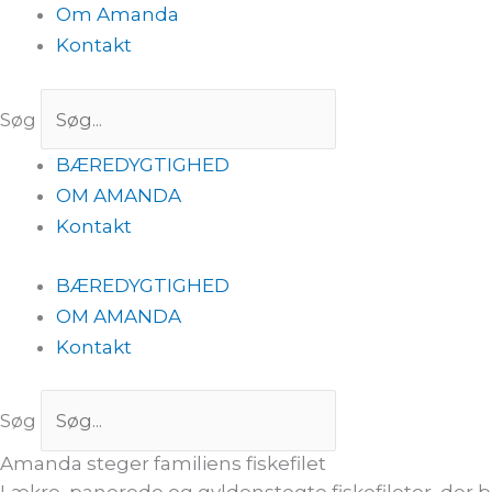
Om Amanda
Kontakt
Søg
BÆREDYGTIGHED
OM AMANDA
Kontakt
BÆREDYGTIGHED
OM AMANDA
Kontakt
Søg
Amanda steger familiens fiskefilet
Lækre, panerede og gyldenstegte fiskefileter, der blo