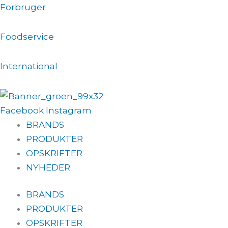
Gå
Forbruger
til
indholdet
Foodservice
International
Facebook
Instagram
BRANDS
PRODUKTER
OPSKRIFTER
NYHEDER
BRANDS
PRODUKTER
OPSKRIFTER