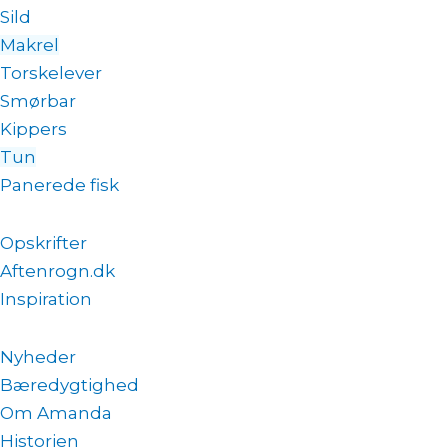
Sild
Makrel
Torskelever
Smørbar
Kippers
Tun
Panerede fisk
Opskrifter
Aftenrogn.dk
Inspiration
Nyheder
Bæredygtighed
Om Amanda
Historien