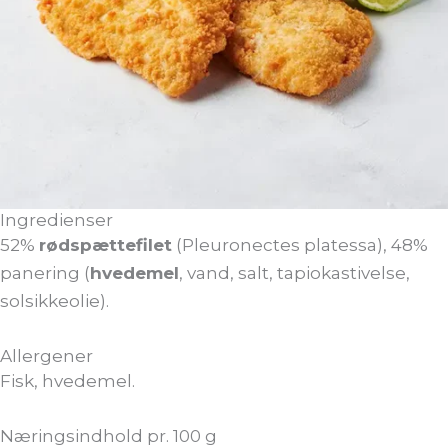
Ingredienser
52%
rødspættefilet
(Pleuronectes platessa), 48%
panering (
hvedemel
, vand, salt, tapiokastivelse,
solsikkeolie).
Allergener
Fisk, hvedemel.
Næringsindhold pr. 100 g