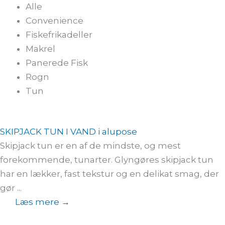
Alle
Convenience
Fiskefrikadeller
Makrel
Panerede Fisk
Rogn
Tun
SKIPJACK TUN I VAND i alupose
Skipjack tun er en af de mindste, og mest
forekommende, tunarter. Glyngøres skipjack tun
har en lækker, fast tekstur og en delikat smag, der
gør ...
Læs mere →