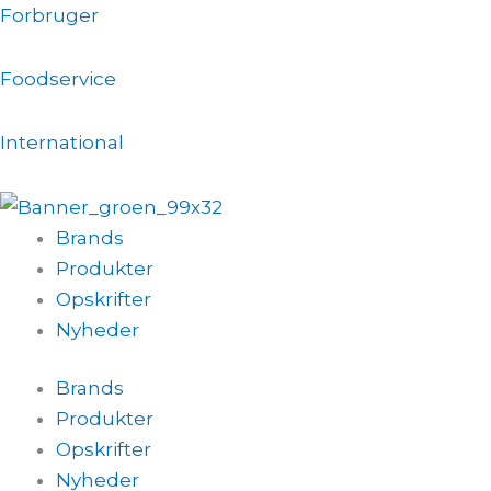
Gå
Forbruger
til
indholdet
Foodservice
International
Brands
Produkter
Opskrifter
Nyheder
Brands
Produkter
Opskrifter
Nyheder