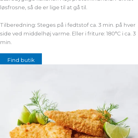
løsfrosne, så de er lige til at gå til.
Tilberedning: Steges på i fedtstof ca. 3 min. på hver
side ved middelhøj varme. Eller i friture: 180°C i ca. 3
min.
Find butik