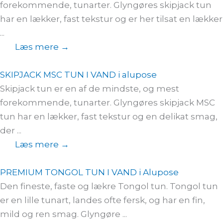
forekommende, tunarter. Glyngøres skipjack tun
har en lækker, fast tekstur og er her tilsat en lækker
...
Læs mere →
SKIPJACK MSC TUN I VAND i alupose
Skipjack tun er en af de mindste, og mest
forekommende, tunarter. Glyngøres skipjack MSC
tun har en lækker, fast tekstur og en delikat smag,
der ...
Læs mere →
PREMIUM TONGOL TUN I VAND i Alupose
Den fineste, faste og lækre Tongol tun. Tongol tun
er en lille tunart, landes ofte fersk, og har en fin,
mild og ren smag. Glyngøre ...