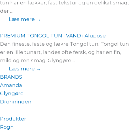
tun har en lækker, fast tekstur og en delikat smag,
der ...
Læs mere →
PREMIUM TONGOL TUN I VAND i Alupose
Den fineste, faste og lækre Tongol tun. Tongol tun
er en lille tunart, landes ofte fersk, og har en fin,
mild og ren smag. Glyngøre ...
Læs mere →
BRANDS
Amanda
Glyngøre
Dronningen
Produkter
Rogn