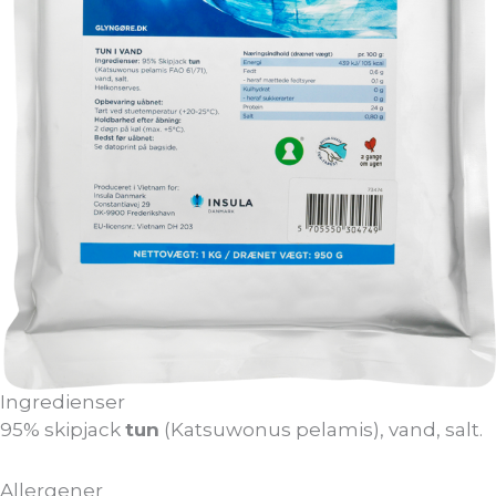
Ingredienser
95% skipjack
tun
(Katsuwonus pelamis), vand, salt.
Allergener