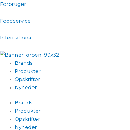
Gå
Forbruger
til
indholdet
Foodservice
International
Brands
Produkter
Opskrifter
Nyheder
Brands
Produkter
Opskrifter
Nyheder