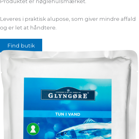
Produktet er nøglehulsmærket.
Leveres i praktisk alupose, som giver mindre affald
og er let at håndtere.
Find butik