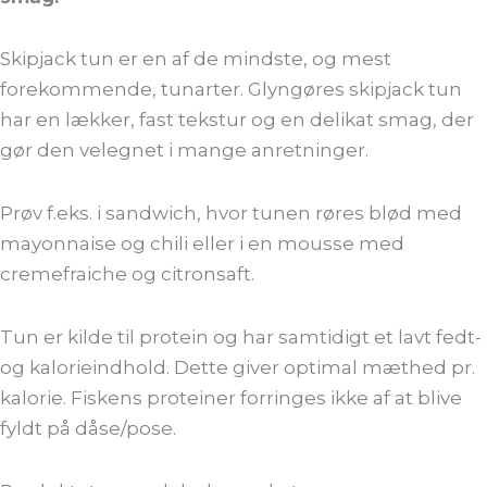
Skipjack tun er en af de mindste, og mest
forekommende, tunarter. Glyngøres skipjack tun
har en lækker, fast tekstur og en delikat smag, der
gør den velegnet i mange anretninger.
Prøv f.eks. i sandwich, hvor tunen røres blød med
mayonnaise og chili eller i en mousse med
cremefraiche og citronsaft.
Tun er kilde til protein og har samtidigt et lavt fedt-
og kalorieindhold. Dette giver optimal mæthed pr.
kalorie. Fiskens proteiner forringes ikke af at blive
fyldt på dåse/pose.