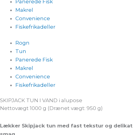
Panerede Fisk
Makrel
Convenience
Fiskefrikadeller
Rogn
Tun
Panerede Fisk
Makrel
Convenience
Fiskefrikadeller
SKIPJACK TUN I VAND i alupose
Nettovægt 1000 g (Drænet vægt: 950 g)
Lækker Skipjack tun med fast tekstur og delikat
smag.