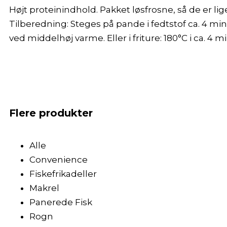
Højt proteinindhold. Pakket løsfrosne, så de er lige t
Tilberedning: Steges på pande i fedtstof ca. 4 min
ved middelhøj varme. Eller i friture: 180°C i ca. 4 mi
Flere produkter
Alle
Convenience
Fiskefrikadeller
Makrel
Panerede Fisk
Rogn