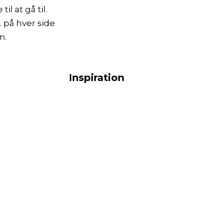
il at gå til.
. på hver side
n.
Inspiration