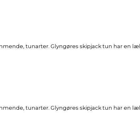
mmende, tunarter. Glyngøres skipjack tun har en læk
mmende, tunarter. Glyngøres skipjack tun har en læk