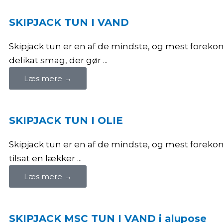
SKIPJACK TUN I VAND
Skipjack tun er en af de mindste, og mest foreko
delikat smag, der gør ...
Læs mere →
SKIPJACK TUN I OLIE
Skipjack tun er en af de mindste, og mest forekom
tilsat en lækker ...
Læs mere →
SKIPJACK MSC TUN I VAND i alupose