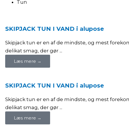
Tun
SKIPJACK TUN I VAND i alupose
Skipjack tun er en af de mindste, og mest foreko
delikat smag, der gør ...
Læs mere →
SKIPJACK TUN I VAND i alupose
Skipjack tun er en af de mindste, og mest foreko
delikat smag, der gør ...
Læs mere →