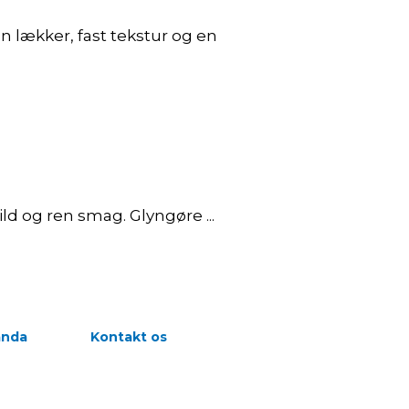
 lækker, fast tekstur og en
ild og ren smag. Glyngøre ...
nda
Kontakt os