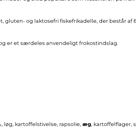
uten- og laktosefri fiskefrikadelle, der består af
g er et særdeles anvendeligt frokostindslag.
g, kartoffelstivelse, rapsolie,
æg
, kartoffelflager,