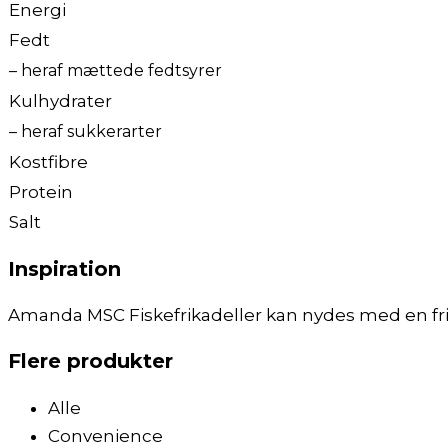
Energi
Fedt
– heraf mættede fedtsyrer
Kulhydrater
– heraf sukkerarter
Kostfibre
Protein
Salt
Inspiration
Amanda MSC Fiskefrikadeller kan nydes med en fris
Flere produkter
Alle
Convenience