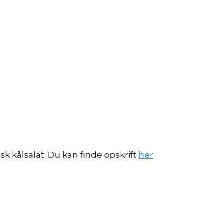
k kålsalat. Du kan finde opskrift
her