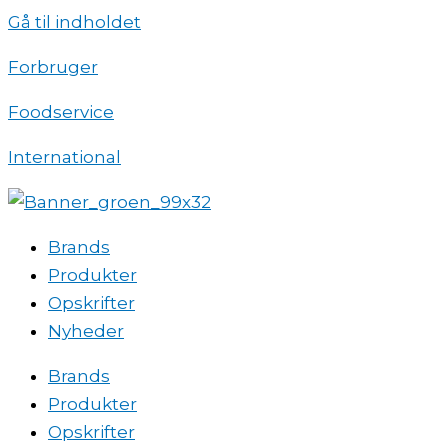
Gå til indholdet
Forbruger
Foodservice
International
Brands
Produkter
Opskrifter
Nyheder
Brands
Produkter
Opskrifter