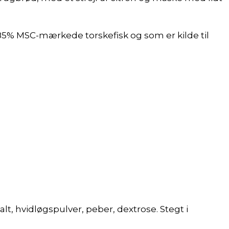
 85% MSC-mærkede torskefisk og som er kilde til
 salt, hvidløgspulver, peber, dextrose. Stegt i