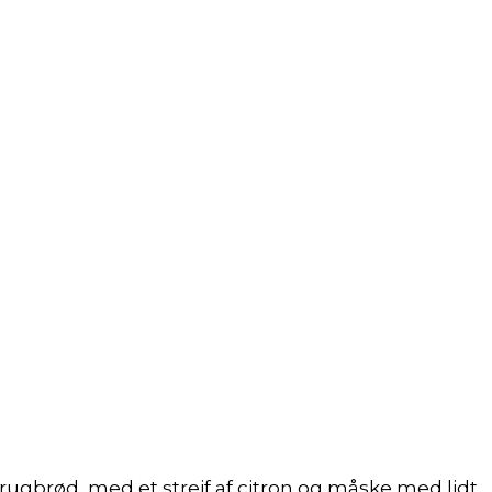
ugbrød, med et strejf af citron og måske med lidt