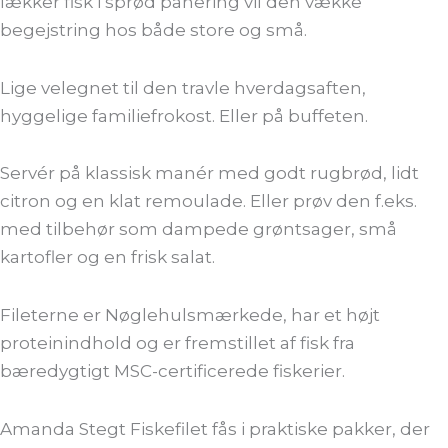
lækker fisk i sprød panering vil den vække
begejstring hos både store og små.
Lige velegnet til den travle hverdagsaften,
hyggelige familiefrokost. Eller på buffeten.
Servér på klassisk manér med godt rugbrød, lidt
citron og en klat remoulade. Eller prøv den f.eks.
med tilbehør som dampede grøntsager, små
kartofler og en frisk salat.
Fileterne er Nøglehulsmærkede, har et højt
proteinindhold og er fremstillet af fisk fra
bæredygtigt MSC-certificerede fiskerier.
Amanda Stegt Fiskefilet fås i praktiske pakker, der