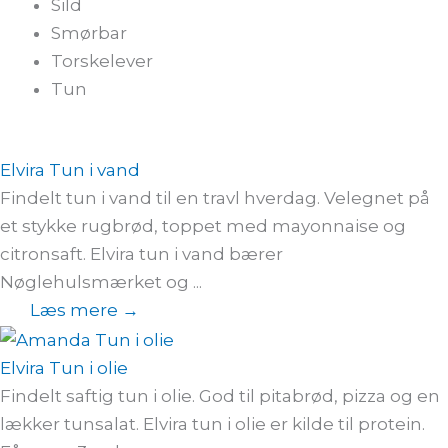
Sild
Smørbar
Torskelever
Tun
Elvira Tun i vand
Findelt tun i vand til en travl hverdag. Velegnet på
et stykke rugbrød, toppet med mayonnaise og
citronsaft. Elvira tun i vand bærer
Nøglehulsmærket og ...
Læs mere →
Elvira Tun i olie
Findelt saftig tun i olie. God til pitabrød, pizza og en
lækker tunsalat. Elvira tun i olie er kilde til protein.