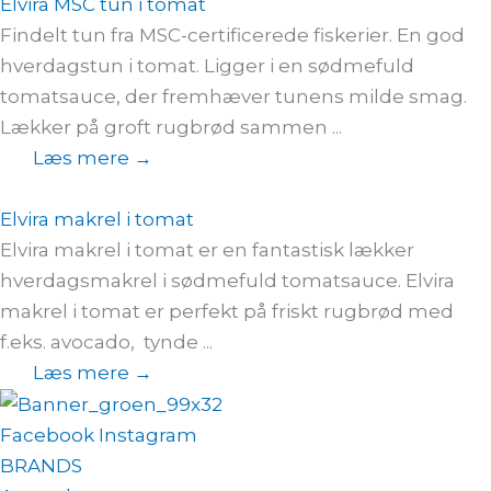
Elvira MSC tun i tomat
Findelt tun fra MSC-certificerede fiskerier. En god
hverdagstun i tomat. Ligger i en sødmefuld
tomatsauce, der fremhæver tunens milde smag.
Lækker på groft rugbrød sammen ...
Læs mere →
Elvira makrel i tomat
Elvira makrel i tomat er en fantastisk lækker
hverdagsmakrel i sødmefuld tomatsauce. Elvira
makrel i tomat er perfekt på friskt rugbrød med
f.eks. avocado, tynde ...
Læs mere →
Facebook
Instagram
BRANDS