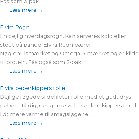
Fås som 3-pak.
Læs mere →
Elvira Rogn
En dejlig hverdagsrogn. Kan serveres kold eller
stegt på pande. Elvira Rogn bærer
Nøglehulsmærket og Omega-3-mærket og er kilde
til protein. Fås også som 2-pak.
Læs mere →
Elvira peperkippers i olie
Dejlige røgede sildefileter i olie med et godt drys
peber – til dig, der gerne vil have dine kippers med
lidt mere varme til smagsløgene. ...
Læs mere →