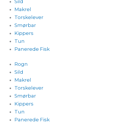
Sild
Makrel
Torskelever
Smørbar
Kippers
Tun
Panerede Fisk
Rogn
Sild
Makrel
Torskelever
Smørbar
Kippers
Tun
Panerede Fisk