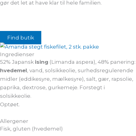
gør det let at have klar til hele familien.
Find butik
Ingredienser
52% Japansk
ising
(Limanda aspera), 48% panering:
hvedemel
, vand, solsikkeolie, surhedsregulerende
midler (eddikesyre, mælkesyre), salt, gær, rapsolie,
paprika, dextrose, gurkemeje. Forstegt i
solsikkeolie.
Optøet.
Allergener
Fisk, gluten (hvedemel)