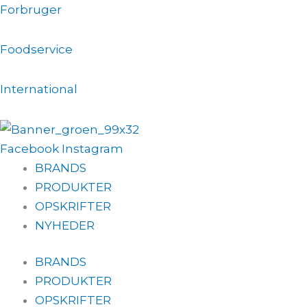
Gå
Forbruger
til
indholdet
Foodservice
International
Facebook
Instagram
BRANDS
PRODUKTER
OPSKRIFTER
NYHEDER
BRANDS
PRODUKTER
OPSKRIFTER