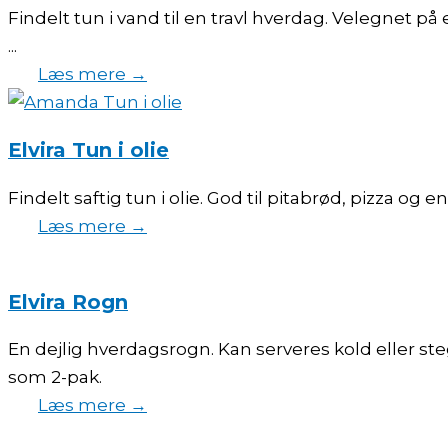
Findelt tun i vand til en travl hverdag. Velegnet 
...
Læs mere →
Elvira Tun i olie
Findelt saftig tun i olie. God til pitabrød, pizza og en
Læs mere →
Elvira Rogn
En dejlig hverdagsrogn. Kan serveres kold eller s
som 2-pak.
Læs mere →