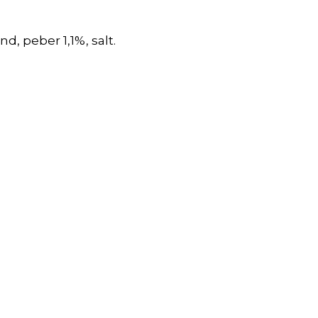
d, peber 1,1%, salt.