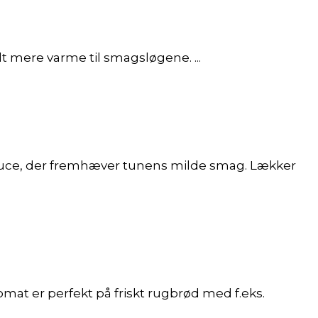
idt mere varme til smagsløgene. ...
tsauce, der fremhæver tunens milde smag. Lækker
omat er perfekt på friskt rugbrød med f.eks.