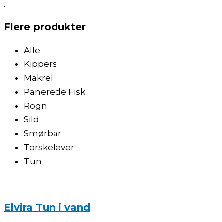
.
Flere produkter
Alle
Kippers
Makrel
Panerede Fisk
Rogn
Sild
Smørbar
Torskelever
Tun
Elvira Tun i vand