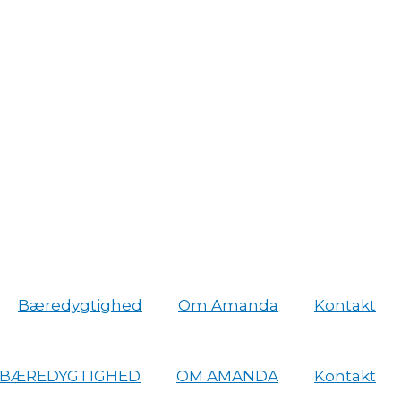
Bæredygtighed
Om Amanda
Kontakt
BÆREDYGTIGHED
OM AMANDA
Kontakt