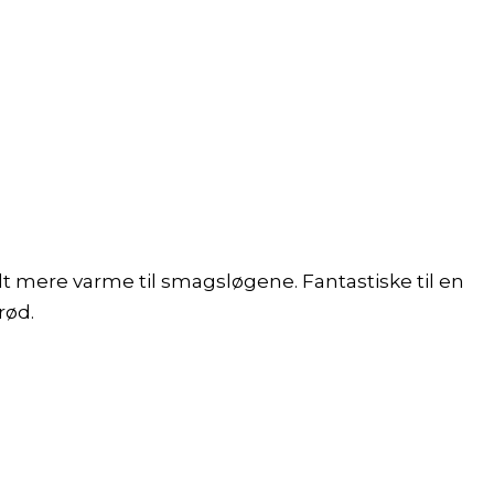
lidt mere varme til smagsløgene. Fantastiske til en
rød.