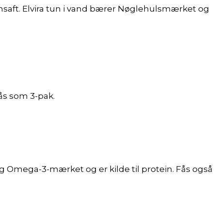
onsaft. Elvira tun i vand bærer Nøglehulsmærket og
 Fås som 3-pak.
g Omega-3-mærket og er kilde til protein. Fås også