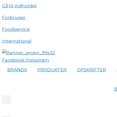
Gå til indholdet
Forbruger
Foodservice
International
Facebook
Instagram
BRANDS
PRODUKTER
OPSKRIFTER
B