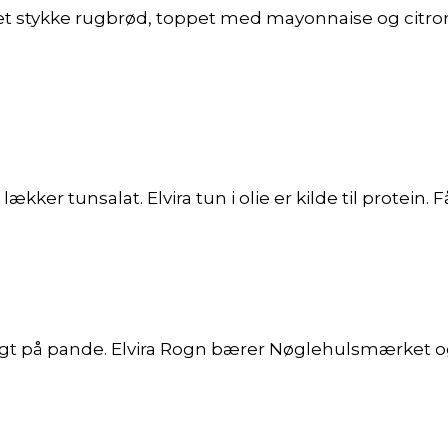
på et stykke rugbrød, toppet med mayonnaise og citr
 lækker tunsalat. Elvira tun i olie er kilde til protein.
tegt på pande. Elvira Rogn bærer Nøglehulsmærket o