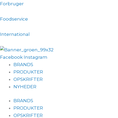
Gå
Forbruger
til
indholdet
Foodservice
International
Facebook
Instagram
BRANDS
PRODUKTER
OPSKRIFTER
NYHEDER
BRANDS
PRODUKTER
OPSKRIFTER