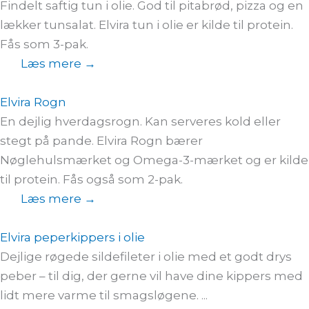
Findelt saftig tun i olie. God til pitabrød, pizza og en
lækker tunsalat. Elvira tun i olie er kilde til protein.
Fås som 3-pak.
Læs mere →
Elvira Rogn
En dejlig hverdagsrogn. Kan serveres kold eller
stegt på pande. Elvira Rogn bærer
Nøglehulsmærket og Omega-3-mærket og er kilde
til protein. Fås også som 2-pak.
Læs mere →
Elvira peperkippers i olie
Dejlige røgede sildefileter i olie med et godt drys
peber – til dig, der gerne vil have dine kippers med
lidt mere varme til smagsløgene. ...