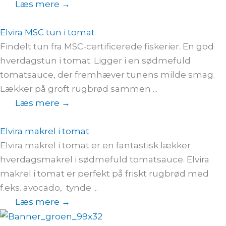
Læs mere →
Elvira MSC tun i tomat
Findelt tun fra MSC-certificerede fiskerier. En god
hverdagstun i tomat. Ligger i en sødmefuld
tomatsauce, der fremhæver tunens milde smag.
Lækker på groft rugbrød sammen ...
Læs mere →
Elvira makrel i tomat
Elvira makrel i tomat er en fantastisk lækker
hverdagsmakrel i sødmefuld tomatsauce. Elvira
makrel i tomat er perfekt på friskt rugbrød med
f.eks. avocado, tynde ...
Læs mere →