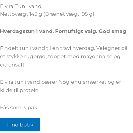
Elvira Tun i vand
Nettovægt 145 g (Drænet vægt: 95 g)
Hverdagstun i vand. Fornuftigt valg. God smag
Findelt tun i vand til en travl hverdag. Velegnet på
et stykke rugbrød, toppet med mayonnaise og
citronsaft.
Elvira tun i vand bærer Nøglehulsmærket og er
kilde til protein.
Fås som 3-pak.
Find butik