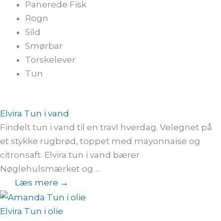
Panerede Fisk
Rogn
Sild
Smørbar
Torskelever
Tun
Elvira Tun i vand
Findelt tun i vand til en travl hverdag. Velegnet på
et stykke rugbrød, toppet med mayonnaise og
citronsaft. Elvira tun i vand bærer
Nøglehulsmærket og ...
Læs mere →
Elvira Tun i olie