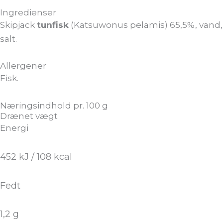
Ingredienser
Skipjack
tunfisk
(Katsuwonus pelamis) 65,5%, vand,
salt.
Allergener
Fisk.
Næringsindhold pr. 100 g
Drænet vægt
Energi
452 kJ / 108 kcal
Fedt
1,2 g