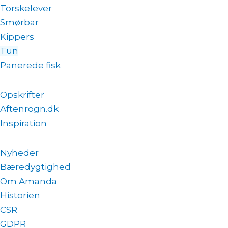
Torskelever
Smørbar
Kippers
Tun
Panerede fisk
Opskrifter
Aftenrogn.dk
Inspiration
Nyheder
Bæredygtighed
Om Amanda
Historien
CSR
GDPR