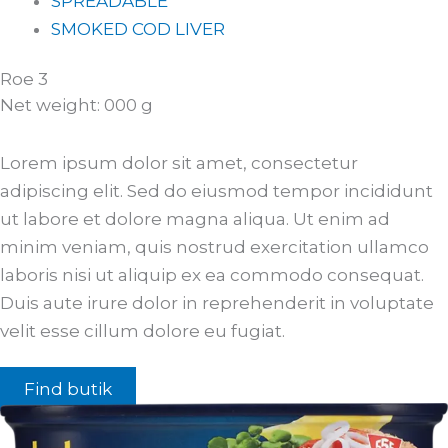
SPREADABLE
SMOKED COD LIVER
Roe 3
Net weight: 000 g
Lorem ipsum dolor sit amet, consectetur
adipiscing elit. Sed do eiusmod tempor incididunt
ut labore et dolore magna aliqua. Ut enim ad
minim veniam, quis nostrud exercitation ullamco
laboris nisi ut aliquip ex ea commodo consequat.
Duis aute irure dolor in reprehenderit in voluptate
velit esse cillum dolore eu fugiat.
Find butik