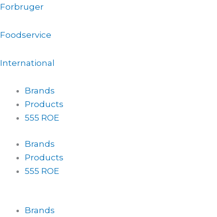
Gå
Forbruger
til
indholdet
Foodservice
International
Brands
Products
555 ROE
Brands
Products
555 ROE
Brands