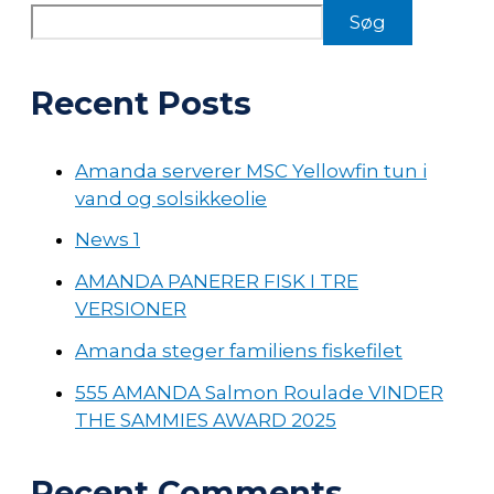
Søg
Recent Posts
Amanda serverer MSC Yellowfin tun i
vand og solsikkeolie
News 1
AMANDA PANERER FISK I TRE
VERSIONER
Amanda steger familiens fiskefilet
555 AMANDA Salmon Roulade VINDER
THE SAMMIES AWARD 2025
Recent Comments