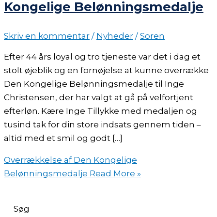
Kongelige Belønningsmedalje
Skriv en kommentar
/
Nyheder
/
Soren
Efter 44 års loyal og tro tjeneste var det i dag et
stolt øjeblik og en fornøjelse at kunne overrække
Den Kongelige Belønningsmedalje til Inge
Christensen, der har valgt at gå på velfortjent
efterløn. Kære Inge Tillykke med medaljen og
tusind tak for din store indsats gennem tiden –
altid med et smil og godt […]
Overrækkelse af Den Kongelige
Belønningsmedalje
Read More »
Søg