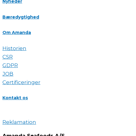
Nyheder
Bæredygtighed
Om Amanda
Historien
CSR
GDPR
JOB
Certificeringer
Kontakt os
Reklamation
Amanda Seafoods A/S