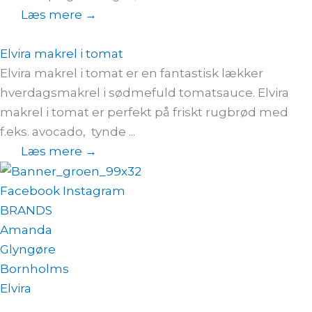
Læs mere →
Elvira makrel i tomat
Elvira makrel i tomat er en fantastisk lækker
hverdagsmakrel i sødmefuld tomatsauce. Elvira
makrel i tomat er perfekt på friskt rugbrød med
f.eks. avocado, tynde ...
Læs mere →
Facebook
Instagram
BRANDS
Amanda
Glyngøre
Bornholms
Elvira