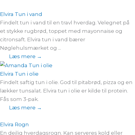
Elvira Tun i vand
Findelt tun i vand til en travl hverdag. Velegnet på
et stykke rugbrød, toppet med mayonnaise og
citronsaft. Elvira tun i vand bærer
Nøglehulsmærket og ...
Læs mere →
Elvira Tun i olie
Findelt saftig tun i olie. God til pitabrød, pizza og en
lækker tunsalat. Elvira tun i olie er kilde til protein.
Fås som 3-pak.
Læs mere →
Elvira Rogn
En dejlig hverdagsrogn. Kan serveres kold eller