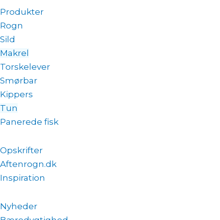
Produkter
Rogn
Sild
Makrel
Torskelever
Smørbar
Kippers
Tun
Panerede fisk
Opskrifter
Aftenrogn.dk
Inspiration
Nyheder
Bæredygtighed